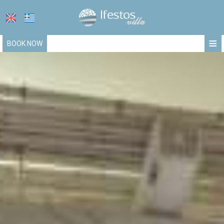
≡
BOOK NOW
ΑΡΧΙΚΉ
ΤΟΠΟΘΕΣΊΑ
ΔΙΑΜΟΝΉ
ΠΑΡΟΧΈΣ
ΦΩΤΟΓΡΑΦΊΕΣ
ΖΉΤΗΣΗ
ΕΠΙΚΟΙΝΩΝΊΑ