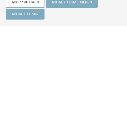
ΑΠΌΡΡΙΨΗ ΌΛΩΝ
ΑΠΟΔΟΧΉ ΕΠΙΛΕΓΜΈΝΩΝ
ΑΠΟΔΟΧΉ ΌΛΩΝ